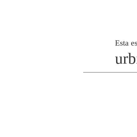
Esta es
urb